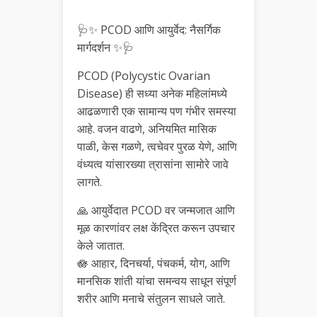
🩺✨ PCOD आणि आयुर्वेद: नैसर्गिक
मार्गदर्शन ✨🩺
PCOD (Polycystic Ovarian
Disease) ही सध्या अनेक महिलांमध्ये
आढळणारी एक सामान्य पण गंभीर समस्या
आहे. वजन वाढणे, अनियमित मासिक
पाळी, केस गळणे, त्वचेवर पुरळ येणे, आणि
वंध्यत्व यांसारख्या त्रासांना सामोरे जावे
लागते.
🙏 आयुर्वेदात PCOD वर जन्मजात आणि
मूळ कारणांवर लक्ष केंद्रित करून उपचार
केले जातात.
🪷 आहार, दिनचर्या, पंचकर्म, योग, आणि
मानसिक शांती यांचा समन्वय साधून संपूर्ण
शरीर आणि मनाचे संतुलन साधले जाते.