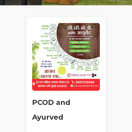
PCOD and
Ayurved