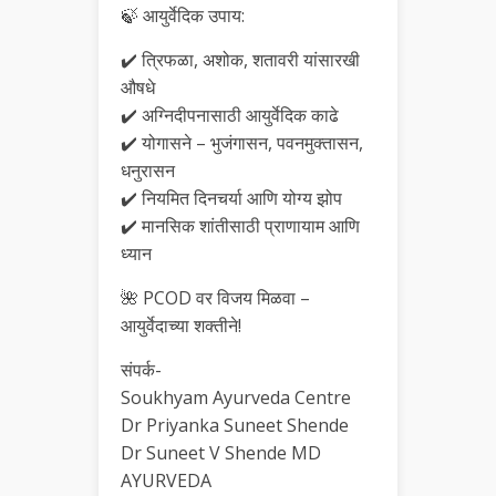
🍃 आयुर्वेदिक उपाय:
✔️ त्रिफळा, अशोक, शतावरी यांसारखी
औषधे
✔️ अग्निदीपनासाठी आयुर्वेदिक काढे
✔️ योगासने – भुजंगासन, पवनमुक्तासन,
धनुरासन
✔️ नियमित दिनचर्या आणि योग्य झोप
✔️ मानसिक शांतीसाठी प्राणायाम आणि
ध्यान
🌺 PCOD वर विजय मिळवा –
आयुर्वेदाच्या शक्तीने!
संपर्क-
Soukhyam Ayurveda Centre
Dr Priyanka Suneet Shende
Dr Suneet V Shende MD
AYURVEDA