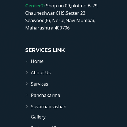
Center2:
Shop no 09,plot no B-79,
Chauneshwar CHS,Secter 23,
Seawood(E), Nerul,Navi Mumbai,
Maharashtra 400706.
SERVICES LINK
Home
About Us
Services
Panchakarma
Suvarnaprashan
Gallery