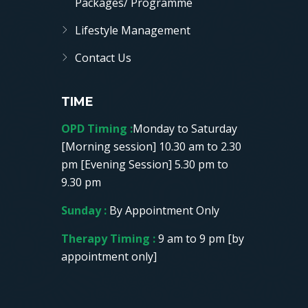
Packages/ Programme
Lifestyle Management
Contact Us
TIME
OPD Timing :
Monday to Saturday
[Morning session] 10.30 am to 2.30
pm [Evening Session] 5.30 pm to
9.30 pm
Sunday :
By Appointment Only
Therapy Timing :
9 am to 9 pm [by
appointment only]