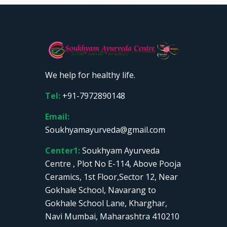
We help for healthy life.
Tel:
+91-7972890148
Email:
Soukhyamayurveda@gmail.com
Center1:
Soukhyam Ayurveda
Centre , Plot No E-114, Above Pooja
Ceramics, 1st Floor,Sector 12, Near
Gokhale School, Navarang to
Gokhale School Lane, Kharghar,
Navi Mumbai, Maharashtra 410210